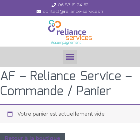
06 87 61 24 62
contact@reliance-services.fr
AF – Reliance Service –
Commande / Panier
Votre panier est actuellement vide.
Retour à la boutique